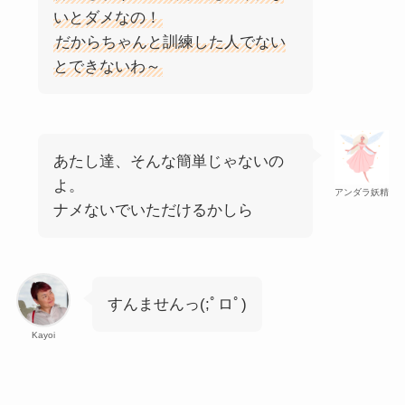
いとダメなの！
だからちゃんと訓練した人でない
とできないわ～
あたし達、そんな簡単じゃないの
よ。
アンダラ妖精
ナメないでいただけるかしら
すんませんっ(;ﾟロﾟ)
Kayoi