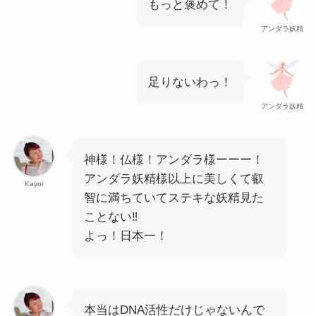
もっと褒めて！
アンダラ妖精
足りないわっ！
アンダラ妖精
神様！仏様！アンダラ様ーーー！
アンダラ妖精様以上に美しくて叡
Kayoi
智に満ちていてステキな妖精見た
ことない‼
よっ！日本一！
本当はDNA活性だけじゃないんで