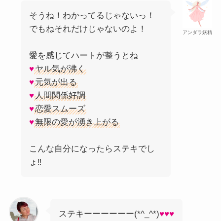
そうね！わかってるじゃないっ！
でもねそれだけじゃないのよ！
アンダラ妖精
愛を感じてハートが整うとね
♥
ヤル気が沸く
♥
元気が出る
♥
人間関係好調
♥
恋愛スムーズ
♥
無限の愛が湧き上がる
こんな自分になったらステキでし
ょ‼
ステキーーーーーー(*^_^*)
♥♥♥