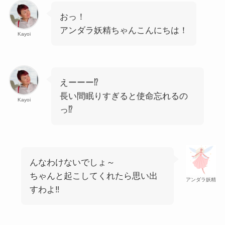
おっ！
アンダラ妖精ちゃんこんにちは！
Kayoi
えーーー⁉
長い間眠りすぎると使命忘れるの
Kayoi
っ⁉
んなわけないでしょ～
ちゃんと起こしてくれたら思い出
アンダラ妖精
すわよ‼