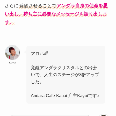
さらに
覚醒させることで
アンダラ自身の使命を思
い出し、持ち主に必要なメッセージを語り出しま
す。
アロハ🌈
Kayoi
覚醒アンダラクリスタルとの出会
いで、人生のステージが3倍アップ
した。
Andara Cafe Kauai 店主Kayoiです♪