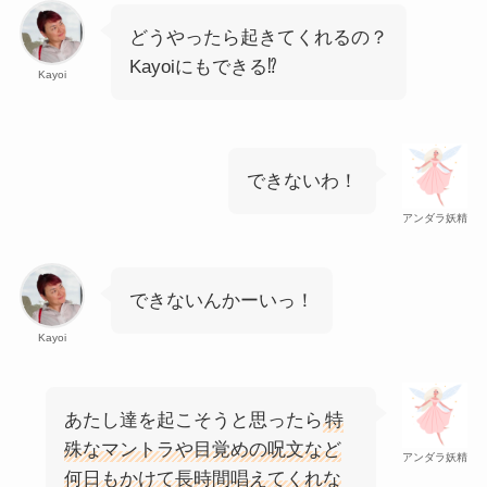
どうやったら起きてくれるの？
Kayoiにもできる⁉
Kayoi
できないわ！
アンダラ妖精
できないんかーいっ！
Kayoi
あたし達を起こそうと思ったら
特
殊なマントラや目覚めの呪文など
アンダラ妖精
何日もかけて長時間唱えてくれな