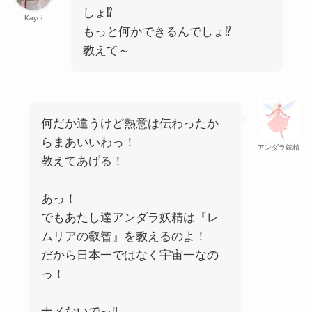
しょ⁉
Kayoi
もっと何かできるんでしょ⁉
教えて～
何だか違うけど熱意は伝わったか
らまあいいわっ！
アンダラ妖精
教えてあげる！
あっ！
でもあたし達アンダラ妖精は『レ
ムリアの叡智』を教えるのよ！
だから日本一ではなく宇宙一なの
っ！
ナメないでっ‼