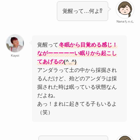
覚醒って…何よ⁉
Nanaちゃん
覚醒って
冬眠から目覚める感じ！
ながーーーーーい眠りから起こし
Kayoi
てあげるの
(^_^)
アンダラって土の中から採掘され
るんだけど、殆どのアンダラは採
掘された時は眠っている状態なん
だよね。
あっ！まれに起きてる子もいるよ
（笑）