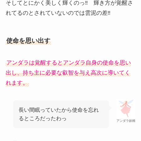
そしてとにかく美しく輝くのっ‼ 輝き方が覚醒さ
れてるのとされていないのでは雲泥の差‼
使命を思い出す
アンダラは覚醒するとアンダラ自身の使命を思い
出し、持ち主に必要な叡智を与え高次に導いてく
れます。
長い間眠っていたから使命を忘れ
るところだったわっ
アンダラ妖精