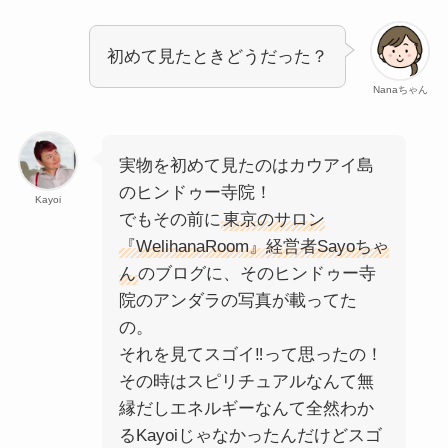
初めて見たときどうだった？
Nanaちゃん
実物を初めて見たのはカウアイ島
のヒンドゥー寺院！
Kayoi
でもその前に
東京のサロン
『WelihanaRoom』経営者Sayoちゃ
ん
のブログに、そのヒンドゥー寺
院のアンダラの写真が載ってた
の。
それを見てスゴイ‼って思ったの！
その時はスピリチュアルなんて無
縁だしエネルギーなんて全然わか
るKayoiじゃなかったんだけどスゴ