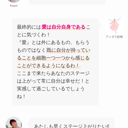
Kayoi
最終的には
愛は自分自身である
こ
とに気づくわ！
アンダラ妖精
『愛』とは外にあるもの、もらう
ものではなく
既に自分が持ってい
ることを細胞一つ一つから感じる
ことができるようになるわ！
ここまで来たらあなたのステージ
は上がって常に自分は幸せだ！と
実感して過ごしているでしょう
ね！
あたしも早くステージ上がりたい‼