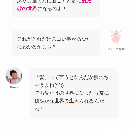
あたし達と共に過ごすと常に
愛だ
けの世界
になるのよ！
これがどれだけスゴい事かあなた
にわかるかしら？
アンダラ妖精
『愛』って言うとなんだか照れち
ゃうよね(^^;)
Kayoi
でも愛だけの世界になったら
常に
穏やかな世界で生きられる
んだ
ね！