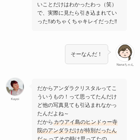
いことだけはわかったわっ（笑）
で、実際に見たら引き込まれてい
った‼めちゃくちゃキレイだった‼
そーなんだ！
Nanaちゃん
だからアンダラクリスタルってこ
ういうもの！って思ってたんだけ
Kayoi
ど他の写真見ても引込まれなかっ
たんだよね～
だから
カウアイ島のヒンドゥー寺
院のアンダラだけが特別だったん
だ～
ってその時は思ってたの。