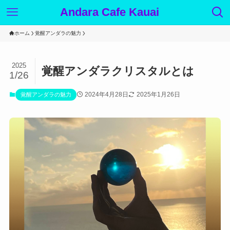
Andara Cafe Kauai
ホーム
覚醒アンダラの魅力
2025
覚醒アンダラクリスタルとは
1/26
2024年4月28日
2025年1月26日
覚醒アンダラの魅力