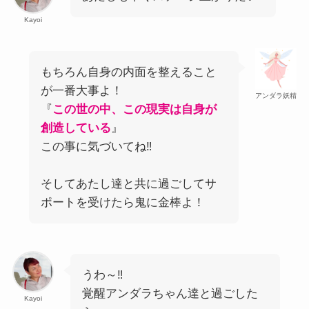
Kayoi
もちろん自身の内面を整えること
が一番大事よ！
アンダラ妖精
『
この世の中、この現実は自身が
創造している
』
この事に気づいてね‼
そしてあたし達と共に過ごしてサ
ポートを受けたら鬼に金棒よ！
うわ～‼
覚醒アンダラちゃん達と過ごした
Kayoi