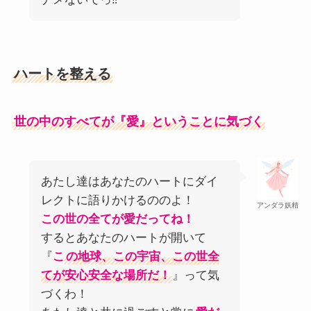
ハートを整える
世の中のすべてが『愛』ということに気づく
あたし達はあなたのハートにダイ
レクトに語りかけるののよ！
アンダラ妖精
この世の全てが愛だってね！
するとあなたのハートが開いて
『
こ
の地球、この宇宙、この世全
てが安心安全な場所だ！
』って気
づくわ！